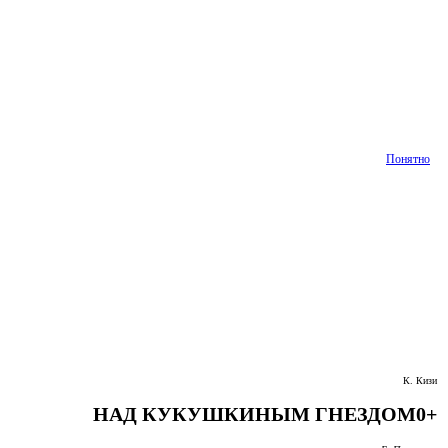
Понятно
К. Кизи
НАД КУКУШКИНЫМ ГНЕЗДОМ
0+