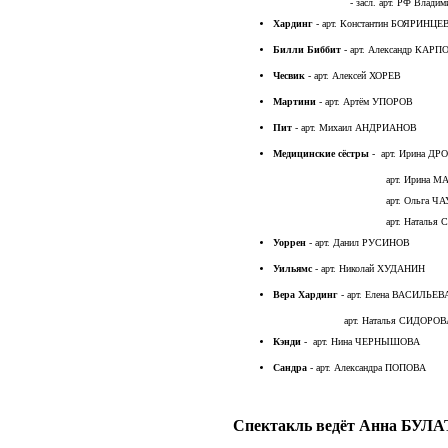
- засл. арт. РФ Владимир 
Хардинг
- арт. Константин БОЯРИНЦЕ
Билли Биббит
- арт. Александр КАРП
Чесвик
- арт. Алексей ХОРЕВ
Мартини
- арт. Артём УПОРОВ
Пит
- арт. Михаил АНДРИАНОВ
Медицинские сёстры
- арт. Ирина ДР
арт. Ирина МАЛЬШ
арт. Ольга ЧАУЗ
арт. Наталья СИДО
Уоррен
- арт. Данил РУСИНОВ
Уильямс
- арт. Николай ХУДАНИН
Вера Хардинг
- арт. Елена ВАСИЛЬЕВ
арт. Наталья СИДОРОВ
Кэнди
- арт. Нина ЧЕРНЫШОВА
Сандра
- арт. Александра ПОПОВА
Спектакль ведёт Анна БУЛ