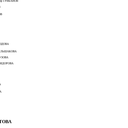
ГРИБАНОВ
В
ОВ
ОЗДОВА
АКОВА
ОВА
РОВА
А
А
АТОВА