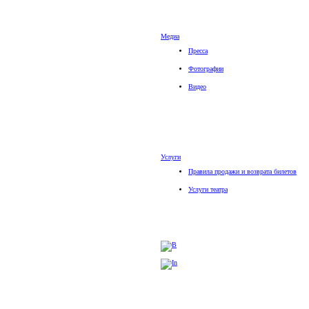
Медиа
Пресса
Фотографии
Видео
Услуги
Правила продажи и возврата билетов
Услуги театра