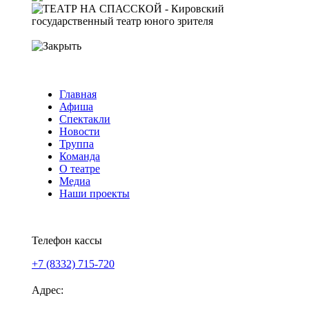
Главная
Афиша
Спектакли
Новости
Труппа
Команда
О театре
Медиа
Наши проекты
Версия для слабовидящих
Телефон кассы
+7 (8332) 715-720
Адрес: