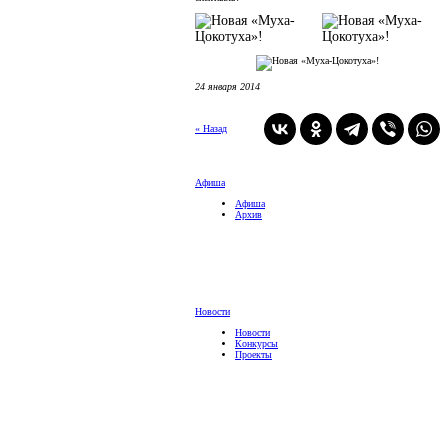
24 января 2014
« Назад
Афиша
Афиша
Архив
Новости
Новости
Конкурсы
Проекты