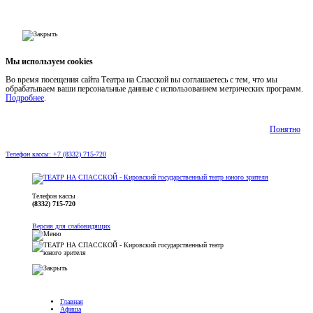
Мы используем cookies
Во время посещения сайта Театра на Спасской вы соглашаетесь с тем, что мы
обрабатываем ваши персональные данные с использованием метрических программ.
Подробнее
.
Понятно
Телефон кассы: +7 (8332) 715-720
Телефон кассы
(8332) 715-720
Версия для слабовидящих
Главная
Афиша