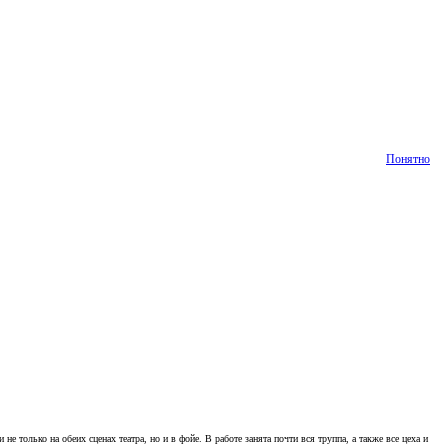
Понятно
е только на обеих сценах театра, но и в фойе. В работе занята почти вся труппа, а также все цеха и