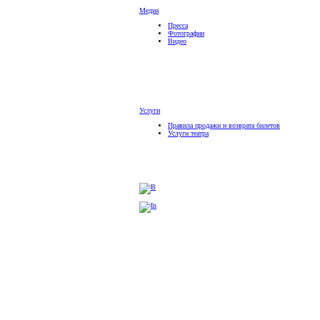
Медиа
Пресса
Фотографии
Видео
Услуги
Правила продажи и возврата билетов
Услуги театра