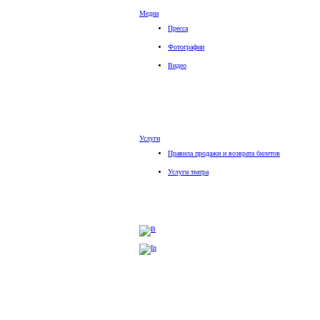
Медиа
Пресса
Фотографии
Видео
Услуги
Правила продажи и возврата билетов
Услуги театра