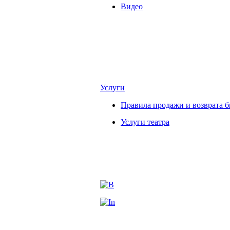
Видео
Услуги
Правила продажи и возврата б
Услуги театра