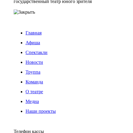
Главная
Афиша
Спектакли
Новости
Труппа
Команда
О театре
Медиа
Наши проекты
Версия для слабовидящих
Телефон кассы