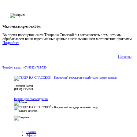
Мы используем cookies
Во время посещения сайта Театра на Спасской вы соглашаетесь с тем, что мы
обрабатываем ваши персональные данные с использованием метрических программ.
Подробнее
.
Понятно
Телефон кассы: +7 (8332) 715-720
Телефон кассы
(8332) 715-720
Версия для слабовидящих
Главная
Афиша