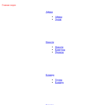
Главная видео
Афиша
Афиша
Архив
Новости
Новости
Конкурсы
Проекты
Команда
Труппа
Команда