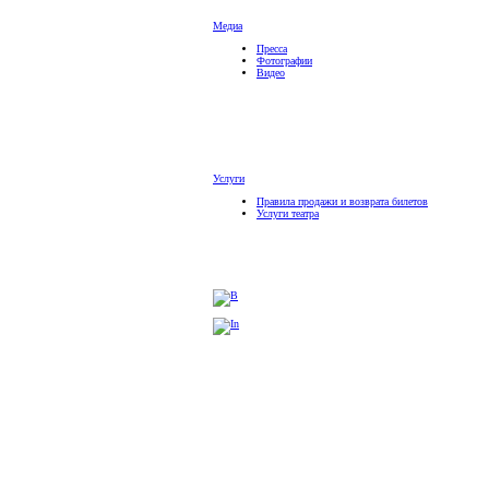
Медиа
Пресса
Фотографии
Видео
Услуги
Правила продажи и возврата билетов
Услуги театра