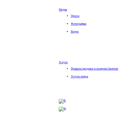
Медиа
Пресса
Фотографии
Видео
Услуги
Правила продажи и возврата билетов
Услуги театра