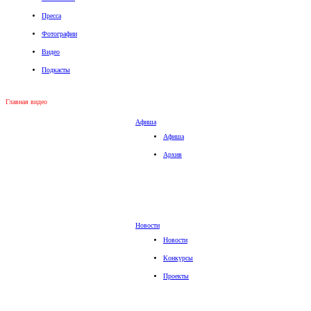
Пресса
Фотографии
Видео
Подкасты
Главная видео
Афиша
Афиша
Архив
Новости
Новости
Конкурсы
Проекты