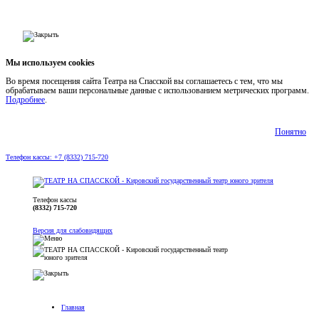
Мы используем cookies
Во время посещения сайта Театра на Спасской вы соглашаетесь с тем, что мы
обрабатываем ваши персональные данные с использованием метрических программ.
Подробнее
.
Понятно
Телефон кассы: +7 (8332) 715-720
Телефон кассы
(8332) 715-720
Версия для слабовидящих
Главная