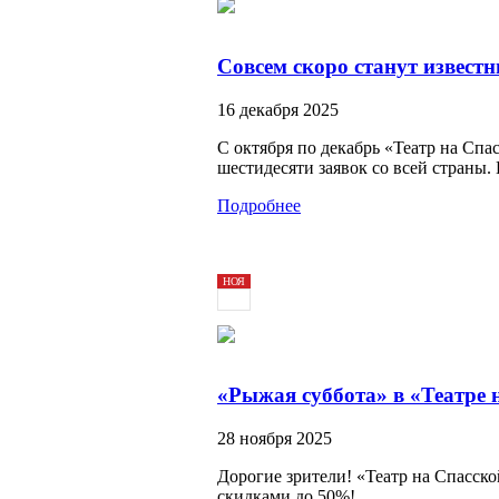
Совсем скоро станут извест
16 декабря 2025
С октября по декабрь «Театр на Спа
шестидесяти заявок со всей страны
Подробнее
НОЯ
28
2025
«Рыжая суббота» в «Театре 
28 ноября 2025
Дорогие зрители! «Театр на Спасско
скидками до 50%!