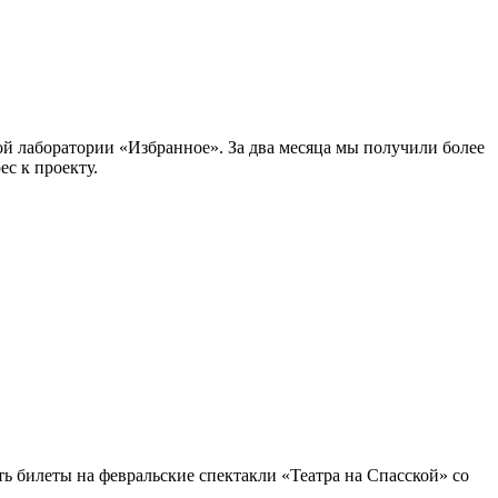
ной лаборатории «Избранное». За два месяца мы получили более
с к проекту.
ть билеты на февральские спектакли «Театра на Спасской» со