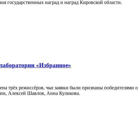
я государственных наград и наград Кировской области.
 лаборатории «Избранное»
ена трёх режиссёров, чьи заявки были признаны победителями o
ин, Алексей Шавлов, Анна Куликова.