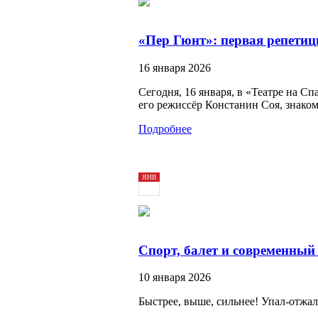
«Пер Гюнт»: первая репетиц
16 января 2026
Сегодня, 16 января, в «Театре на С
его режиссёр Констанин Соя, знако
Подробнее
ЯНВ
10
2026
Спорт, балет и современный 
10 января 2026
Быстрее, выше, сильнее! Упал-отжал