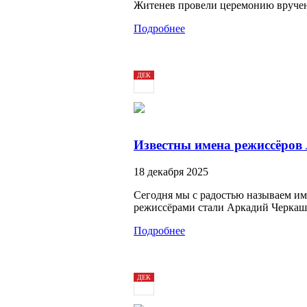
Житенев провели церемонию вручени
Подробнее
ДЕК
18
2025
Известны имена режиссёров
18 декабря 2025
Сегодня мы с радостью называем им
режиссёрами стали Аркадий Черкаш
Подробнее
ДЕК
16
2025