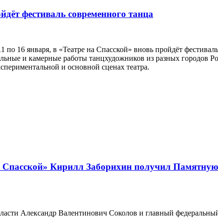
ойдёт фестиваль современного танца
11 по 16 января, в «Театре на Спасской» вновь пройдёт фестив
льные и камерные работы танцхудожников из разных городов Ро
спериментальной и основной сценах театра.
а Спасской» Кирилл Заборихин получил Памятную
бласти Александр Валентинович Соколов и главный федеральны