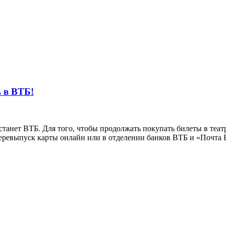
 в ВТБ!
танет ВТБ. Для того, чтобы продолжать покупать билеты в теат
перевыпуск карты онлайн или в отделении банков ВТБ и «Почта 