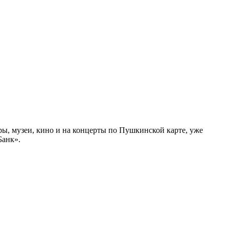
ры, музеи, кино и на концерты по Пушкинской карте, уже
Банк».