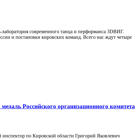
аль-лаборатория современного танца и перформанса 3DВИГ.
ссии и постановки кировских команд. Всего нас ждут четыре
 медаль Российского организационного комитета
й инспектор по Кировской области Григорий Яковлевич