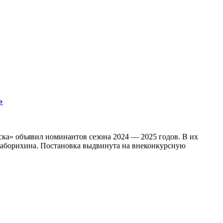
»
ска» объявил номинантов сезона 2024 — 2025 годов. В их
Заборихина. Постановка выдвинута на внеконкурсную