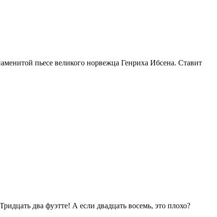
знаменитой пьесе великого норвежца Генриха Ибсена. Ставит
ридцать два фуэтте! А если двадцать восемь, это плохо?