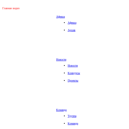
Главная видео
Афиша
Афиша
Архив
Новости
Новости
Конкурсы
Проекты
Команда
Труппа
Команда