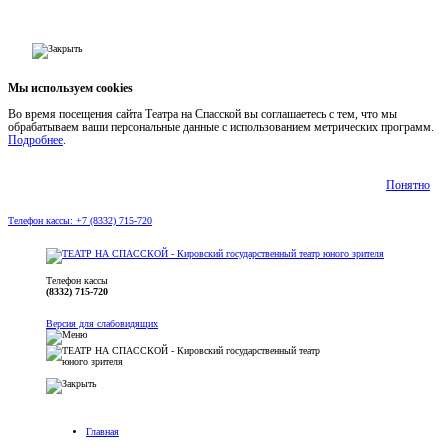
Мы используем cookies
Во время посещения сайта Театра на Спасской вы соглашаетесь с тем, что мы
обрабатываем ваши персональные данные с использованием метрических программ.
Подробнее
.
Понятно
Телефон кассы: +7 (8332) 715-720
Телефон кассы
(8332) 715-720
Версия для слабовидящих
Главная