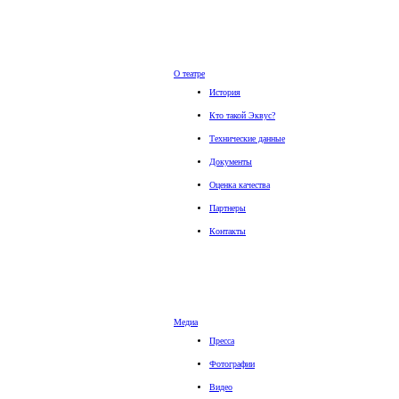
О театре
История
Кто такой Эквус?
Технические данные
Документы
Оценка качества
Партнеры
Контакты
Медиа
Пресса
Фотографии
Видео