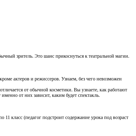
обычный зритель. Это шанс прикоснуться к театральной магии.
 кроме актеров и режиссеров. Узнаем, без чего невозможен
отличается от обычной косметики. Вы узнаете, как работают
 именно от них зависит, каким будет спектакль.
по 11 класс (педагог подстроит содержание урока под возраст