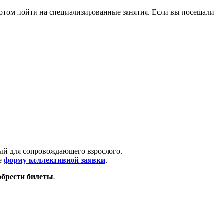
потом пойти на специализированные занятия. Если вы посещали
тный для сопровождающего взрослого.
те
форму коллективной заявки
.
обрести билеты.