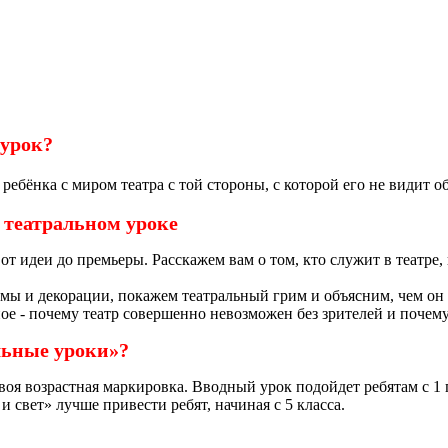
 урок?
ребёнка с миром театра с той стороны, с которой его не видит 
 театральном уроке
от идеи до премьеры. Расскажем вам о том, кто служит в театре,
юмы и декорации, покажем театральный грим и объясним, чем он 
вное - почему театр совершенно невозможен без зрителей и почему
льные уроки»?
воя возрастная маркировка. Вводный урок подойдет ребятам с 1 
 и свет» лучше привести ребят, начиная с 5 класса.