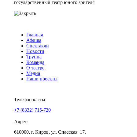
Главная
Афиша
Спектакли
Новости
Труппа
Команда
О театре
Медиа
Наши проекты
Версия для слабовидящих
Телефон кассы
+7 (8332) 715-720
Адрес:
610000, г. Киров, ул. Спасская, 17.