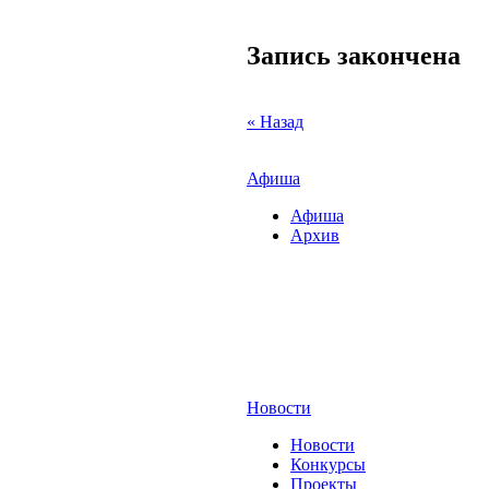
Запись закончена
« Назад
Афиша
Афиша
Архив
Новости
Новости
Конкурсы
Проекты