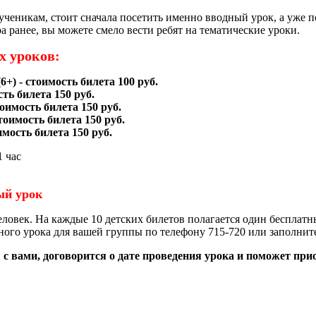
ученикам, стоит сначала посетить именно вводный урок, а уже 
а ранее, вы можете смело вести ребят на тематические уроки.
х уроков:
6+) -
стоимость билета 100 руб.
ть билета 150 руб.
оимость билета 150 руб.
тоимость билета 150 руб.
имость билета 150 руб.
1 час
ый урок
человек. На каждые 10 детских билетов полагается один беспла
ьного урока для вашей группы по телефону 715-720 или заполни
 с вами, договорится о дате проведения урока и поможет при