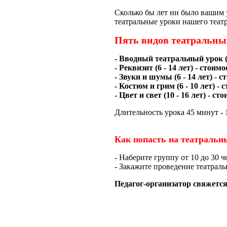
Сколько бы лет ни было вашим 
театральные уроки нашего театр
Пять видов театральны
- Вводный театральный урок (
- Реквизит (6 - 14 лет) -
стоимос
- Звуки и шумы
(6 - 14 лет) -
ст
- Костюм и грим
(6 - 10 лет) -
с
- Цвет и свет
(10 - 16 лет) -
сто
Длительность урока 45 минут - 
Как попасть на театральн
- Наберите группу от 10 до 30 
- Закажите проведение театрал
Педагог-организатор свяжется