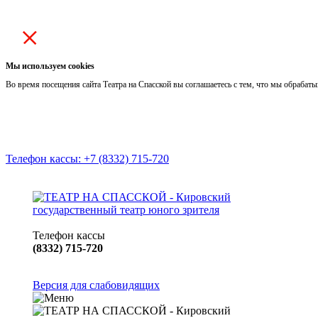
Мы используем cookies
Во время посещения сайта Театра на Спасской вы соглашаетесь с тем, что мы обраба
Телефон кассы: +7 (8332) 715-720
Телефон кассы
(8332) 715-720
Версия для слабовидящих