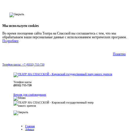
Мы используем cookies
Во время посещения сайта Театра на Спасской вы соглашаетесь с тем, что мы
обрабатываем ваши персональные данные с использованием метрических программ.
Подробнее
.
Понятно
Телефон кассы: +7 (8332) 715-720
Телефон кассы
(8332) 715-720
Версия для слабовидящих
Главная
Афиша